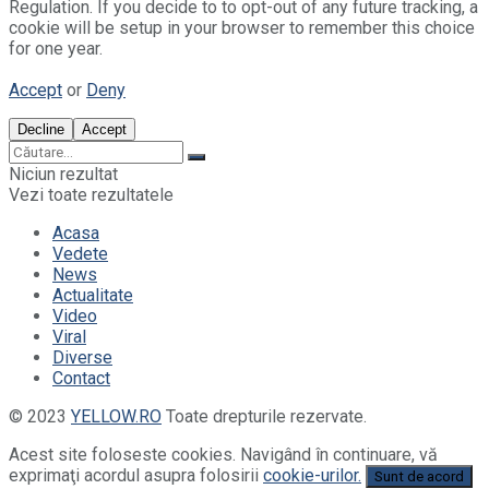
Regulation. If you decide to to opt-out of any future tracking, a
cookie will be setup in your browser to remember this choice
for one year.
Accept
or
Deny
Decline
Accept
Niciun rezultat
Vezi toate rezultatele
Acasa
Vedete
News
Actualitate
Video
Viral
Diverse
Contact
© 2023
YELLOW.RO
Toate drepturile rezervate.
Acest site foloseste cookies. Navigând în continuare, vă
exprimaţi acordul asupra folosirii
cookie-urilor.
Sunt de acord