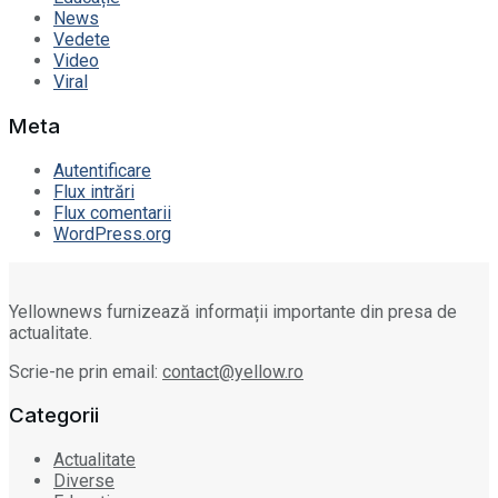
News
Vedete
Video
Viral
Meta
Autentificare
Flux intrări
Flux comentarii
WordPress.org
Yellownews furnizează informații importante din presa de
actualitate.
Scrie-ne prin email:
contact@yellow.ro
Categorii
Actualitate
Diverse