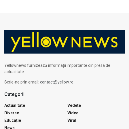
Yellownews furnizează informații importante din presa de
actualitate.
Scrie-ne prin email:
contact@yellow.ro
Categorii
Actualitate
Vedete
Diverse
Video
Educație
Viral
News