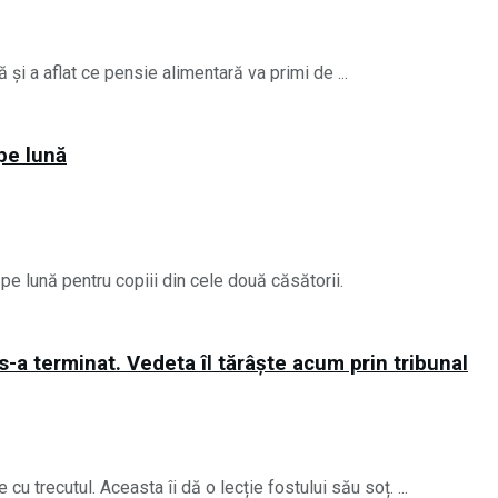
și a aflat ce pensie alimentară va primi de ...
pe lună
e lună pentru copiii din cele două căsătorii.
-a terminat. Vedeta îl tărâște acum prin tribunal
u trecutul. Aceasta îi dă o lecție fostului său soț. ...