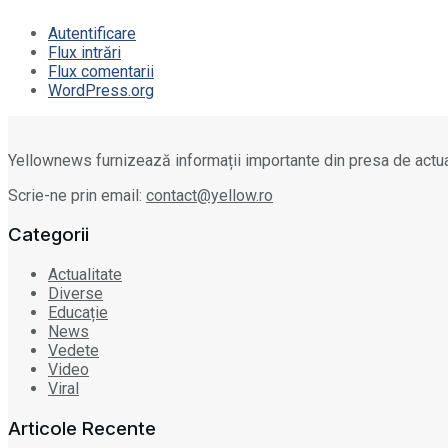
Autentificare
Flux intrări
Flux comentarii
WordPress.org
Yellownews furnizează informații importante din presa de actua
Scrie-ne prin email:
contact@yellow.ro
Categorii
Actualitate
Diverse
Educație
News
Vedete
Video
Viral
Articole Recente