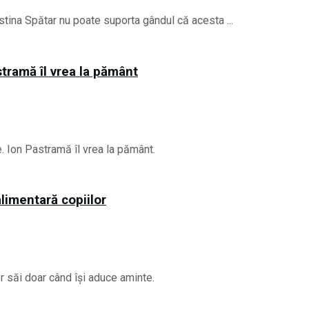
stina Spătar nu poate suporta gândul că acesta ...
stramă îl vrea la pământ
te. Ion Pastramă îl vrea la pământ.
alimentară copiilor
r săi doar când își aduce aminte.