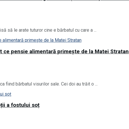
 să le arate tuturor cine e bărbatul cu care a ...
t ce pensie alimentară primește de la Matei Stratan
iind bărbatul visurilor sale. Cei doi au trăit o ...
ii a fostului soț