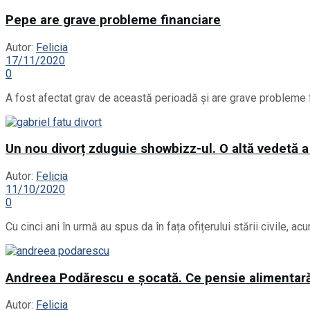
Pepe are grave probleme financiare
Autor:
Felicia
17/11/2020
0
A fost afectat grav de această perioadă și are grave probleme f
Un nou divorț zduguie showbizz-ul. O altă vedetă a
Autor:
Felicia
11/10/2020
0
Cu cinci ani în urmă au spus da în fața ofițerului stării civile, a
Andreea Podărescu e șocată. Ce pensie alimentară 
Autor:
Felicia