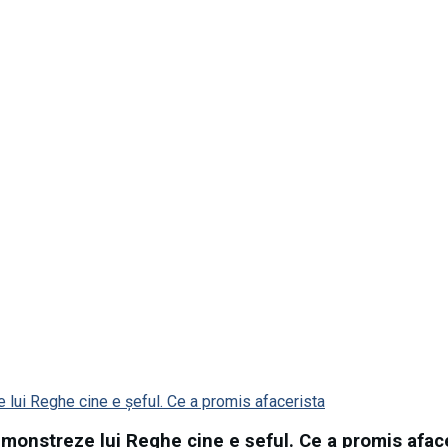
emonstreze lui Reghe cine e șeful. Ce a promis afac