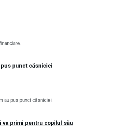
inanciare.
 pus punct căsniciei
cum au pus punct căsniciei.
va primi pentru copilul său