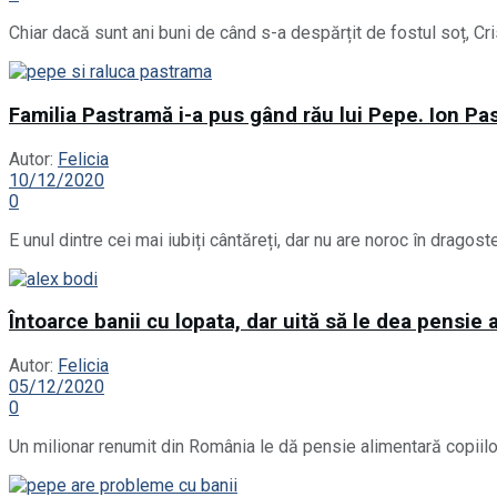
Chiar dacă sunt ani buni de când s-a despărțit de fostul soț, Cri
Familia Pastramă i-a pus gând rău lui Pepe. Ion Pa
Autor:
Felicia
10/12/2020
0
E unul dintre cei mai iubiți cântăreți, dar nu are noroc în dragos
Întoarce banii cu lopata, dar uită să le dea pensie 
Autor:
Felicia
05/12/2020
0
Un milionar renumit din România le dă pensie alimentară copiilo