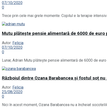
07/10/2020
0
Trece prin cele mai grele momente. Copilul e la terapie intensivă 
Mutu plătește pensie alimentară de 6000 de euro 
Autor:
Felicia
07/10/2020
0
Lunar, Adrian Mutu plătește pensie alimentară de 6000 de euro p
Războiul dintre Ozana Barabancea și fostul soț nu s
Autor:
Felicia
25/08/2020
0
Nici în acest moment, Ozana Barabancea nu a încheiat socotelile c