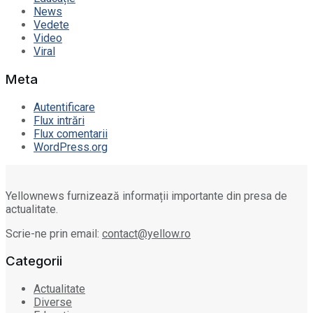
News
Vedete
Video
Viral
Meta
Autentificare
Flux intrări
Flux comentarii
WordPress.org
Yellownews furnizează informații importante din presa de
actualitate.
Scrie-ne prin email:
contact@yellow.ro
Categorii
Actualitate
Diverse