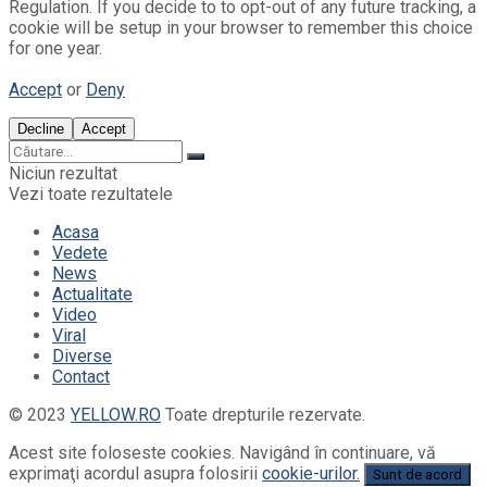
Regulation. If you decide to to opt-out of any future tracking, a
cookie will be setup in your browser to remember this choice
for one year.
Accept
or
Deny
Decline
Accept
Niciun rezultat
Vezi toate rezultatele
Acasa
Vedete
News
Actualitate
Video
Viral
Diverse
Contact
© 2023
YELLOW.RO
Toate drepturile rezervate.
Acest site foloseste cookies. Navigând în continuare, vă
exprimaţi acordul asupra folosirii
cookie-urilor.
Sunt de acord