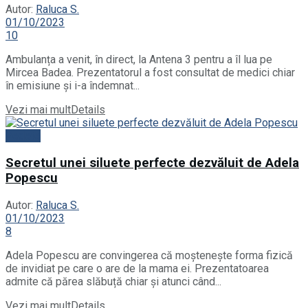
Autor:
Raluca S.
01/10/2023
10
Ambulanța a venit, în direct, la Antena 3 pentru a îl lua pe
Mircea Badea. Prezentatorul a fost consultat de medici chiar
în emisiune și i-a îndemnat...
Vezi mai mult
Details
Vedete
Secretul unei siluete perfecte dezvăluit de Adela
Popescu
Autor:
Raluca S.
01/10/2023
8
Adela Popescu are convingerea că moștenește forma fizică
de invidiat pe care o are de la mama ei. Prezentatoarea
admite că părea slăbuță chiar și atunci când...
Vezi mai mult
Details