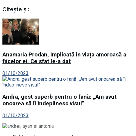
Citește și:
Anamaria Prodan, implicată în viața amoroasă a
fiicelor ei. Ce sfat le-a dat
01/10/2023
Andra, gest superb pentru o fană: „Am avut
onoarea să îi îndeplinesc visul”
01/10/2023