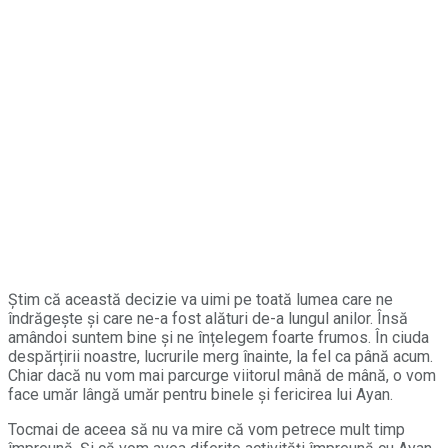
Știm că această decizie va uimi pe toată lumea care ne
îndrăgește și care ne-a fost alături de-a lungul anilor. Însă
amândoi suntem bine și ne înțelegem foarte frumos. În ciuda
despărțirii noastre, lucrurile merg înainte, la fel ca până acum.
Chiar dacă nu vom mai parcurge viitorul mână de mână, o vom
face umăr lângă umăr pentru binele și fericirea lui Ayan.
Tocmai de aceea să nu va mire că vom petrece mult timp