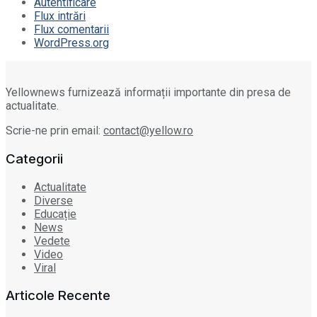
Autentificare
Flux intrări
Flux comentarii
WordPress.org
Yellownews furnizează informații importante din presa de
actualitate.
Scrie-ne prin email:
contact@yellow.ro
Categorii
Actualitate
Diverse
Educație
News
Vedete
Video
Viral
Articole Recente