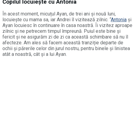
Copilul locuiește cu Antonia
În acest moment, micuțul Ayan, de trei ani și nouă luni,
locuiește cu mama sa, iar Andrei îl vizitează zilnic. “
Antonia
și
Ayan locuiesc în continuare în casa noastră. Îi vizitez aproape
zilnic și ne petrecem timpul împreună. Puiul este bine și
fericit și ne asigurăm zi de zi ca această schimbare să nu îl
afecteze. Am ales să facem această tranziție departe de
ochii și părerile celor din jurul nostru, pentru binele și linistea
atât a noastră, cât și a lui Ayan.