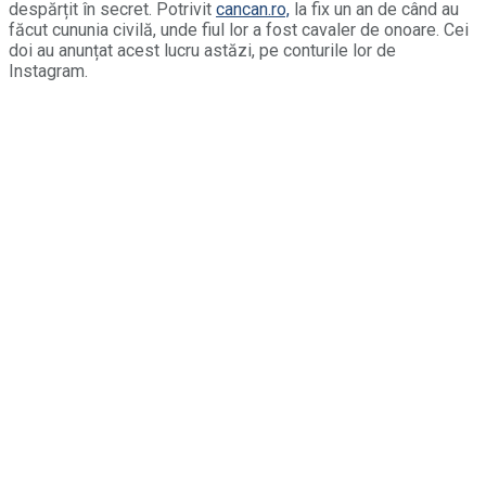
despărțit în secret. Potrivit
cancan.ro,
la fix un an de când au
făcut cununia civilă, unde fiul lor a fost cavaler de onoare. Cei
doi au anunțat acest lucru astăzi, pe conturile lor de
Instagram.