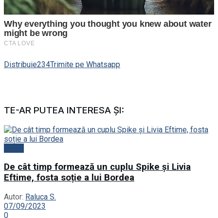
Distribuie
234
Trimite pe Whatsapp
TE-AR PUTEA INTERESA ȘI:
News
De cât timp formează un cuplu Spike și Livia
Eftime, fosta soție a lui Bordea
Autor:
Raluca S.
07/09/2023
0