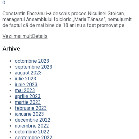
0
Constantin Enceanu i-a deschis proces Niculinei Stoican,
managerul Ansamblului folcloric „Maria Tănase”, nemulțumit
de faptul că de mai bine de 18 ani nu a fost promovat pe...
Vezi mai mult
Details
Arhive
octombrie 2023
septembrie 2023
august 2023
iulie 2023
iunie 2023
mai 2023
aprilie 2023
martie 2023
februarie 2023
ianuarie 2023
decembrie 2022
noiembrie 2022
octombrie 2022
septembrie 2022