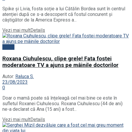
Spike și Livia, fosta soție a lui Cătălin Bordea sunt în centrul
atenției după ce s-a descoperit că fostul concurent și
câștigător de la America Express a...
Vezi mai mult
Details
News
Roxana Ciuhulescu, clipe grele! Fata fostei
moderatoare TV a ajuns pe mâinile doctorilor
Autor:
Raluca S.
23/08/2023
0
Doar o mamă poate să înțeleagă cel mai bine ce este în
sufletul Roxanei Ciuhulescu. Roxana Ciuhulescu (44 de ani)
ne-a declarat că Ana (15 ani) a fost...
Vezi mai mult
Details