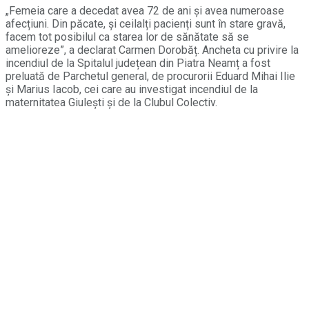
„Femeia care a decedat avea 72 de ani și avea numeroase
afecțiuni. Din păcate, și ceilalți pacienți sunt în stare gravă,
facem tot posibilul ca starea lor de sănătate să se
amelioreze”, a declarat Carmen Dorobăț. Ancheta cu privire la
incendiul de la Spitalul județean din Piatra Neamț a fost
preluată de Parchetul general, de procurorii Eduard Mihai Ilie
și Marius Iacob, cei care au investigat incendiul de la
maternitatea Giulești și de la Clubul Colectiv.