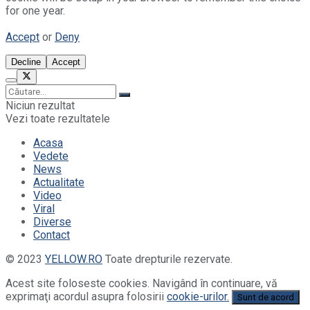
for one year.
Accept
or
Deny
Decline
Accept
Niciun rezultat
Vezi toate rezultatele
Acasa
Vedete
News
Actualitate
Video
Viral
Diverse
Contact
© 2023
YELLOW.RO
Toate drepturile rezervate.
Acest site foloseste cookies. Navigând în continuare, vă
exprimaţi acordul asupra folosirii
cookie-urilor.
Sunt de acord