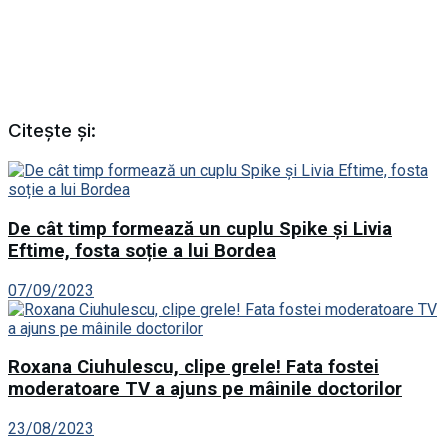
Citește și:
De cât timp formează un cuplu Spike și Livia
Eftime, fosta soție a lui Bordea
07/09/2023
Roxana Ciuhulescu, clipe grele! Fata fostei
moderatoare TV a ajuns pe mâinile doctorilor
23/08/2023