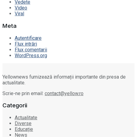
Vedete
Video
Viral
Meta
Autentificare
Flux intrări
Flux comentarii
WordPress.org
Yellownews furnizează informații importante din presa de
actualitate.
Scrie-ne prin email:
contact@yellow.ro
Categorii
Actualitate
Diverse
Educație
News