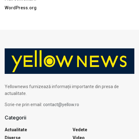
WordPress.org
Yellownews furnizează informații importante din presa de
actualitate.
Scrie-ne prin email:
contact@yellow.ro
Categorii
Actualitate
Vedete
Diverse
Video