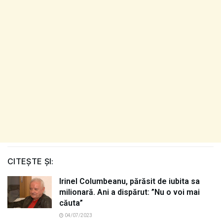
CITEȘTE ȘI:
Irinel Columbeanu, părăsit de iubita sa
milionară. Ani a dispărut: ”Nu o voi mai
căuta”
04/07/2023