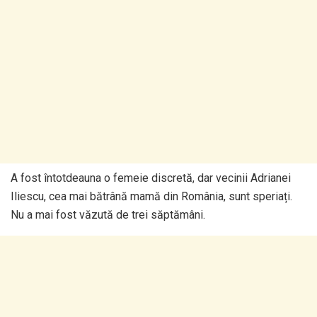
A fost întotdeauna o femeie discretă, dar vecinii Adrianei
Iliescu, cea mai bătrână mamă din România, sunt speriați.
Nu a mai fost văzută de trei săptămâni.