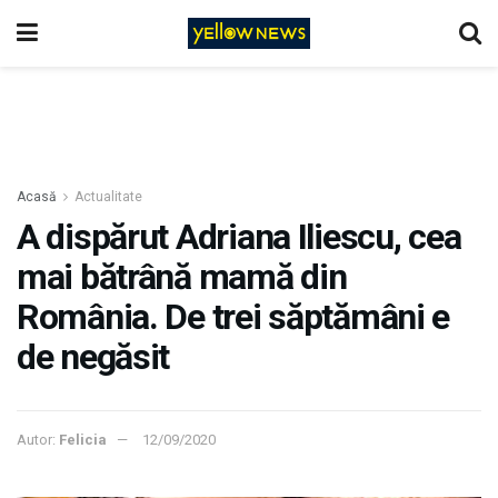
Acasă
Actualitate
A dispărut Adriana Iliescu, cea
mai bătrână mamă din
România. De trei săptămâni e
de negăsit
Autor:
Felicia
12/09/2020