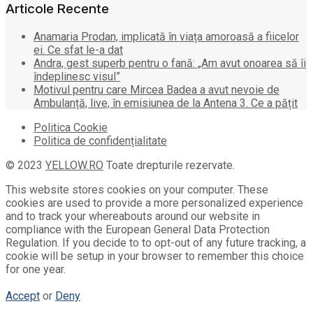
Articole Recente
Anamaria Prodan, implicată în viața amoroasă a fiicelor
ei. Ce sfat le-a dat
Andra, gest superb pentru o fană: „Am avut onoarea să îi
îndeplinesc visul”
Motivul pentru care Mircea Badea a avut nevoie de
Ambulanță, live, în emisiunea de la Antena 3. Ce a pățit
Politica Cookie
Politica de confidențialitate
© 2023
YELLOW.RO
Toate drepturile rezervate.
This website stores cookies on your computer. These
cookies are used to provide a more personalized experience
and to track your whereabouts around our website in
compliance with the European General Data Protection
Regulation. If you decide to to opt-out of any future tracking, a
cookie will be setup in your browser to remember this choice
for one year.
Accept
or
Deny