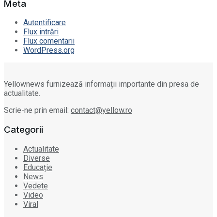
Meta
Autentificare
Flux intrări
Flux comentarii
WordPress.org
Yellownews furnizează informații importante din presa de
actualitate.
Scrie-ne prin email:
contact@yellow.ro
Categorii
Actualitate
Diverse
Educație
News
Vedete
Video
Viral