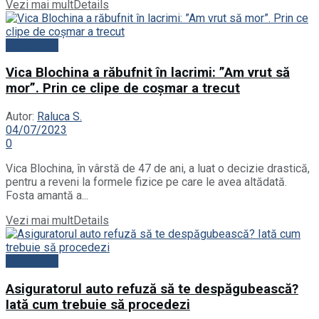
Vezi mai mult
Details
Actualitate
Vica Blochina a răbufnit în lacrimi: ”Am vrut să
mor”. Prin ce clipe de coșmar a trecut
Autor:
Raluca S.
04/07/2023
0
Vica Blochina, în vârstă de 47 de ani, a luat o decizie drastică,
pentru a reveni la formele fizice pe care le avea altădată.
Fosta amantă a...
Vezi mai mult
Details
Actualitate
Asiguratorul auto refuză să te despăgubească?
Iată cum trebuie să procedezi