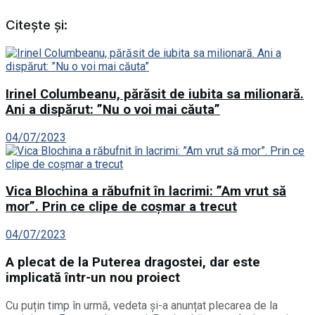
Citește și:
Irinel Columbeanu, părăsit de iubita sa milionară.
Ani a dispărut: ”Nu o voi mai căuta”
04/07/2023
Vica Blochina a răbufnit în lacrimi: ”Am vrut să
mor”. Prin ce clipe de coșmar a trecut
04/07/2023
A plecat de la Puterea dragostei, dar este
implicată într-un nou proiect
Cu puțin timp în urmă, vedeta și-a anunțat plecarea de la