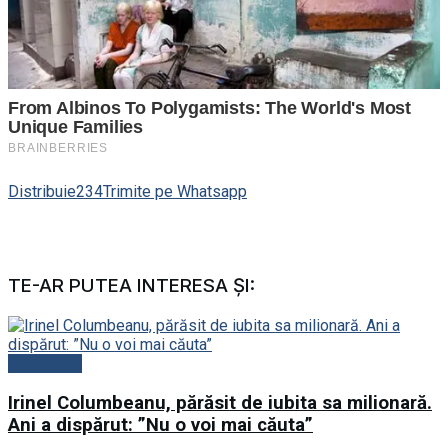
Distribuie
234
Trimite pe Whatsapp
TE-AR PUTEA INTERESA ȘI:
Actualitate
Irinel Columbeanu, părăsit de iubita sa milionară.
Ani a dispărut: ”Nu o voi mai căuta”