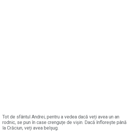
Tot de sfântul Andrei, pentru a vedea dacă veți avea un an
rodnic, se pun în case crenguțe de vișin. Dacă înflorește până
la Crăciun, veți avea belșug.