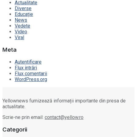
Actualitate
Diverse
Educație
News
Vedete
Video
Viral
Meta
Autentificare
Flux intrări
Flux comentarii
WordPress.org
Yellownews furnizează informații importante din presa de
actualitate.
Scrie-ne prin email:
contact@yellow.ro
Categorii