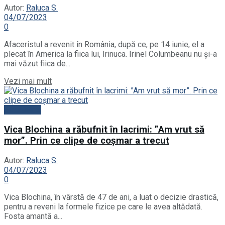
Autor:
Raluca S.
04/07/2023
0
Afaceristul a revenit în România, după ce, pe 14 iunie, el a
plecat în America la fiica lui, Irinuca. Irinel Columbeanu nu și-a
mai văzut fiica de...
Details
Vezi mai mult
Actualitate
Vica Blochina a răbufnit în lacrimi: ”Am vrut să
mor”. Prin ce clipe de coșmar a trecut
Autor:
Raluca S.
04/07/2023
0
Vica Blochina, în vârstă de 47 de ani, a luat o decizie drastică,
pentru a reveni la formele fizice pe care le avea altădată.
Fosta amantă a...