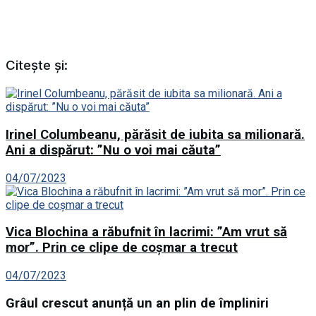
Citește și:
Irinel Columbeanu, părăsit de iubita sa milionară.
Ani a dispărut: ”Nu o voi mai căuta”
04/07/2023
Vica Blochina a răbufnit în lacrimi: ”Am vrut să
mor”. Prin ce clipe de coșmar a trecut
04/07/2023
Grâul crescut anunță un an plin de împliniri