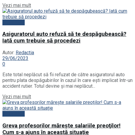
Details
Vezi mai mult
Actualitate
Asiguratorul auto refuză să te despăgubească?
Iată cum trebuie să procedezi
Autor:
Redactia
29/06/2023
0
Este total neplăcut să fii refuzat de către asiguratorul auto
pentru plata despăgubirilor în cazul în care ești implicat într-un
accident rutier. Totul devine și mai neplăcut...
Details
Vezi mai mult
Actualitate
Greva profesorilor măreşte salariile preoţilor!
Cum s-a ajuns în această situație