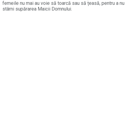
femeile nu mai au voie să toarcă sau să țeasă, pentru a nu
stârni supărarea Maicii Domnului.