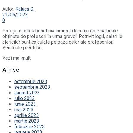
Autor:
Raluca S.
21/06/2023
0
Preoții ar putea beneficia indirect de majorările salariale
obținute de profesori în urma grevei. Potrivit legii, salariile
clericilor sunt calculate pe baza celor ale profesorilor.
Veniturile preoților...
Details
Vezi mai mult
Arhive
octombrie 2023
septembrie 2023
august 2023
iulie 2023
iunie 2023
mai 2023
aprilie 2023
martie 2023
februarie 2023
ianuarie 2023