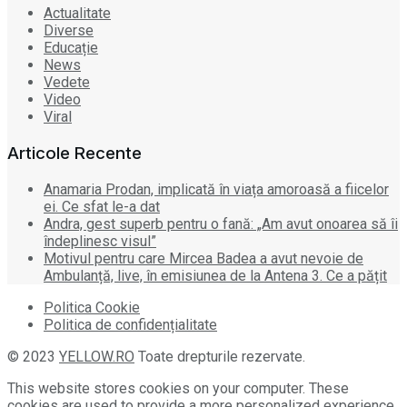
Actualitate
Diverse
Educație
News
Vedete
Video
Viral
Articole Recente
Anamaria Prodan, implicată în viața amoroasă a fiicelor
ei. Ce sfat le-a dat
Andra, gest superb pentru o fană: „Am avut onoarea să îi
îndeplinesc visul”
Motivul pentru care Mircea Badea a avut nevoie de
Ambulanță, live, în emisiunea de la Antena 3. Ce a pățit
Politica Cookie
Politica de confidențialitate
© 2023
YELLOW.RO
Toate drepturile rezervate.
This website stores cookies on your computer. These
cookies are used to provide a more personalized experience