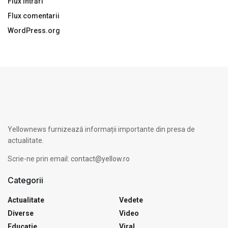
Flux intrări
Flux comentarii
WordPress.org
Yellownews furnizează informații importante din presa de
actualitate.
Scrie-ne prin email:
contact@yellow.ro
Categorii
Actualitate
Vedete
Diverse
Video
Educație
Viral