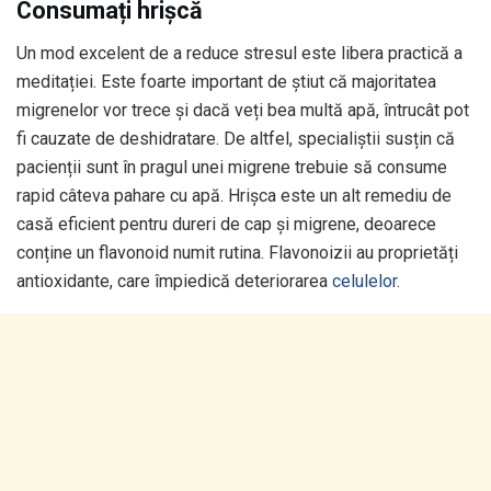
Consumați hrișcă
Un mod excelent de a reduce stresul este libera practică a
meditației. Este foarte important de știut că majoritatea
migrenelor vor trece și dacă veți bea multă apă, întrucât pot
fi cauzate de deshidratare. De altfel, specialiștii susțin că
pacienții sunt în pragul unei migrene trebuie să consume
rapid câteva pahare cu apă. Hrișca este un alt remediu de
casă eficient pentru dureri de cap și migrene, deoarece
conține un flavonoid numit rutina. Flavonoizii au proprietăți
antioxidante, care împiedică deteriorarea
celulelor
.