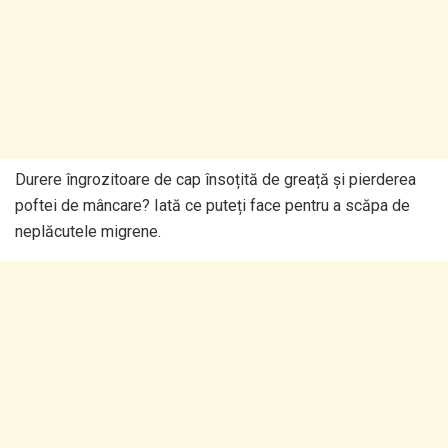
Durere îngrozitoare de cap însoțită de greață și pierderea
poftei de mâncare? Iată ce puteți face pentru a scăpa de
neplăcutele migrene.