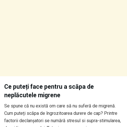
Ce puteți face pentru a scăpa de
neplăcutele migrene
Se spune că nu există om care să nu suferă de migrenă.
Cum puteți scăpa de îngrozitoarea durere de cap? Printre
factorii declanșatori se numără stresul si supra-stimularea,