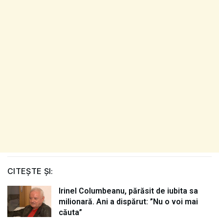
CITEȘTE ȘI:
Irinel Columbeanu, părăsit de iubita sa
milionară. Ani a dispărut: ”Nu o voi mai
căuta”