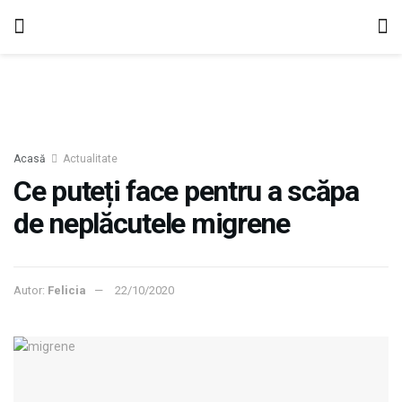
Acasă
Actualitate
Ce puteți face pentru a scăpa
de neplăcutele migrene
Autor:
Felicia
22/10/2020