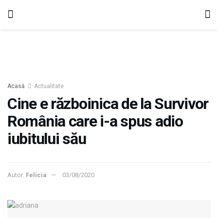
Acasă
Actualitate
Cine e războinica de la Survivor
România care i-a spus adio
iubitului său
Autor:
Felicia
03/08/2020