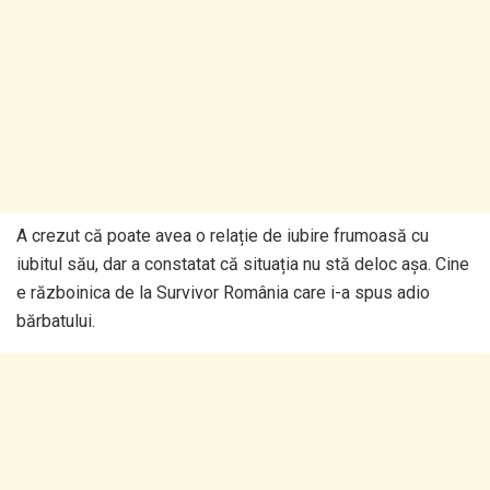
A crezut că poate avea o relație de iubire frumoasă cu
iubitul său, dar a constatat că situația nu stă deloc așa. Cine
e războinica de la Survivor România care i-a spus adio
bărbatului.