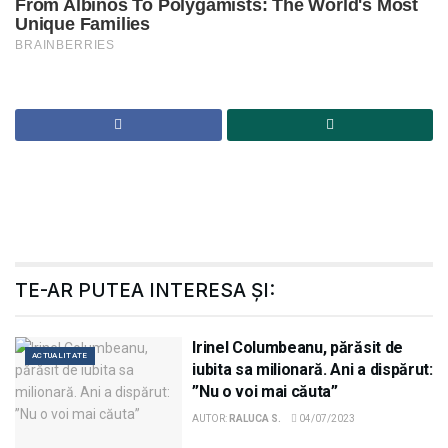
TE-AR PUTEA INTERESA ȘI:
Irinel Columbeanu, părăsit de
ACTUALITATE
iubita sa milionară. Ani a dispărut:
”Nu o voi mai căuta”
AUTOR:
RALUCA S.
04/07/2023