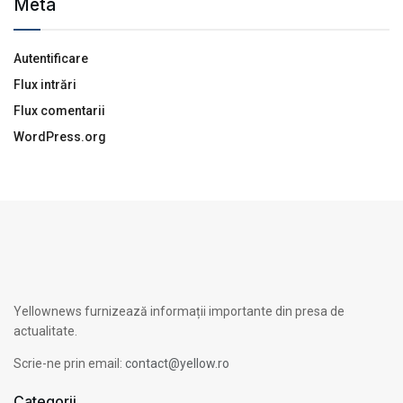
Meta
Autentificare
Flux intrări
Flux comentarii
WordPress.org
Yellownews furnizează informații importante din presa de
actualitate.
Scrie-ne prin email:
contact@yellow.ro
Categorii