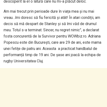
descoperit la el o latură care nu mi-a plăcut deloc.
Am mai trecut prin perioade dure în viața mea și nu mai
vreau…îmi doresc să fiu fericită și atât! În atari condiții, am
decis să mă despart de Stanley și să îmi văd de drumul
meu. Totul s-a terminat. Sincer, nu regret nimic”, a declarat
fosta concurentă de la Survivor pentru WOWbiz.ro. Adriana
Popescu este din București, care are 29 de ani, este mama
unei fetițe de patru ani. Aceasta a practicat handbalul de
performanță timp de 19 ani. De șase ani joacă la echipa de
rugby Universitatea Cluj.