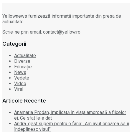
Yellownews furnizează informații importante din presa de
actualitate.
Scrie-ne prin email:
contact@yellow.ro
Categorii
Actualitate
Diverse
Educație
News
Vedete
Video
Viral
Articole Recente
Anamaria Prodan, implicată în viața amoroasă a fiicelor
ei. Ce sfat le-a dat
Andra, gest superb pentru o fană: „Am avut onoarea să îi
îndeplinesc visul”