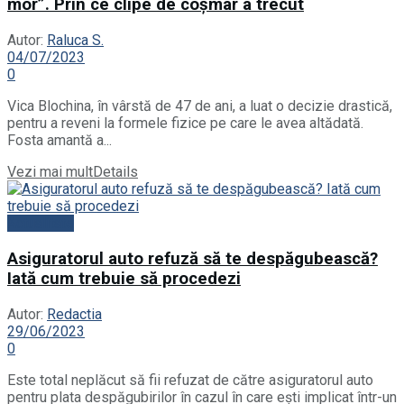
mor”. Prin ce clipe de coșmar a trecut
Autor:
Raluca S.
04/07/2023
0
Vica Blochina, în vârstă de 47 de ani, a luat o decizie drastică,
pentru a reveni la formele fizice pe care le avea altădată.
Fosta amantă a...
Vezi mai mult
Details
Actualitate
Asiguratorul auto refuză să te despăgubească?
Iată cum trebuie să procedezi
Autor:
Redactia
29/06/2023
0
Este total neplăcut să fii refuzat de către asiguratorul auto
pentru plata despăgubirilor în cazul în care ești implicat într-un