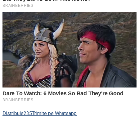
Distribuie
235
Trimite pe Whatsapp