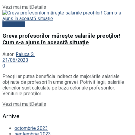
Vezi mai mult
Details
Actualitate
Greva profesorilor măreşte salariile preoţilor!
Cum s-a ajuns în această situație
Autor:
Raluca S.
21/06/2023
0
Preoții ar putea beneficia indirect de majorările salariale
obținute de profesori în urma grevei. Potrivit legii, salariile
clericilor sunt calculate pe baza celor ale profesorilor.
Veniturile preoților...
Vezi mai mult
Details
Arhive
octombrie 2023
septembrie 2023