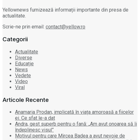
Yellownews furnizează informații importante din presa de
actualitate.
Scrie-ne prin email:
contact@yellow.ro
Categorii
Actualitate
Diverse
Educație
News
Vedete
Video
Viral
Articole Recente
Anamaria Prodan, implicată în viața amoroasă a fiicelor
ei. Ce sfat le-a dat
Andra, gest superb pentru o fană: „Am avut onoarea să îi
îndeplinesc visul”
Motivul pentru care Mircea Badea a avut nevoie de