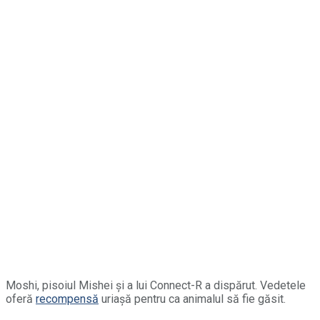
Moshi, pisoiul Mishei și a lui Connect-R a dispărut. Vedetele
oferă
recompensă
uriașă pentru ca animalul să fie găsit.