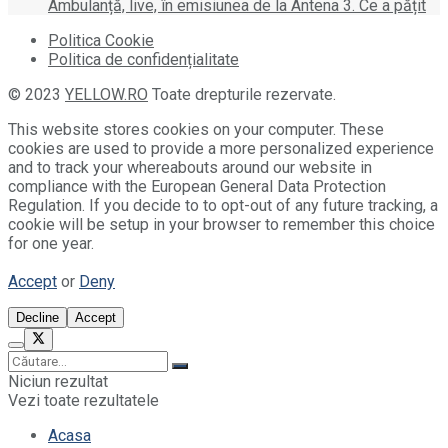
Ambulanță, live, în emisiunea de la Antena 3. Ce a pățit
Politica Cookie
Politica de confidențialitate
© 2023
YELLOW.RO
Toate drepturile rezervate.
This website stores cookies on your computer. These
cookies are used to provide a more personalized experience
and to track your whereabouts around our website in
compliance with the European General Data Protection
Regulation. If you decide to to opt-out of any future tracking, a
cookie will be setup in your browser to remember this choice
for one year.
Accept
or
Deny
Decline
Accept
Niciun rezultat
Vezi toate rezultatele
Acasa