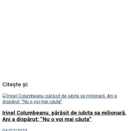
Citește și:
Irinel Columbeanu, părăsit de iubita sa milionară.
Ani a dispărut: ”Nu o voi mai căuta”
04/07/2023