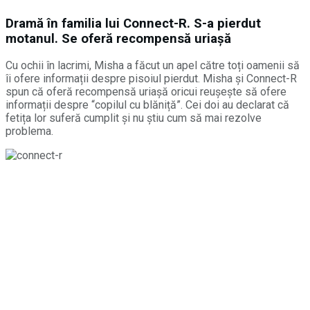
Dramă în familia lui Connect-R. S-a pierdut
motanul. Se oferă recompensă uriașă
Cu ochii în lacrimi, Misha a făcut un apel către toți oamenii să
îi ofere informații despre pisoiul pierdut. Misha și Connect-R
spun că oferă recompensă uriașă oricui reușește să ofere
informații despre “copilul cu blăniță”. Cei doi au declarat că
fetița lor suferă cumplit și nu știu cum să mai rezolve
problema.