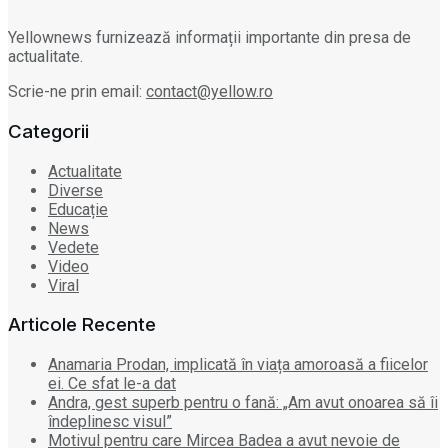
Yellownews furnizează informații importante din presa de
actualitate.
Scrie-ne prin email:
contact@yellow.ro
Categorii
Actualitate
Diverse
Educație
News
Vedete
Video
Viral
Articole Recente
Anamaria Prodan, implicată în viața amoroasă a fiicelor
ei. Ce sfat le-a dat
Andra, gest superb pentru o fană: „Am avut onoarea să îi
îndeplinesc visul”
Motivul pentru care Mircea Badea a avut nevoie de