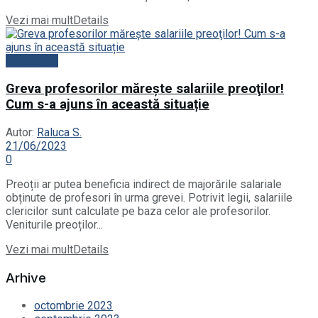
Vezi mai mult
Details
Actualitate
Greva profesorilor măreşte salariile preoţilor!
Cum s-a ajuns în această situație
Autor:
Raluca S.
21/06/2023
0
Preoții ar putea beneficia indirect de majorările salariale
obținute de profesori în urma grevei. Potrivit legii, salariile
clericilor sunt calculate pe baza celor ale profesorilor.
Veniturile preoților...
Vezi mai mult
Details
Arhive
octombrie 2023