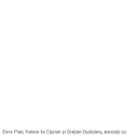
Elvis Pian, fratele lui Ciprian și Grațian Duduianu, arestați cu