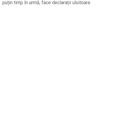
puțin timp în urmă, face declarații uluitoare.