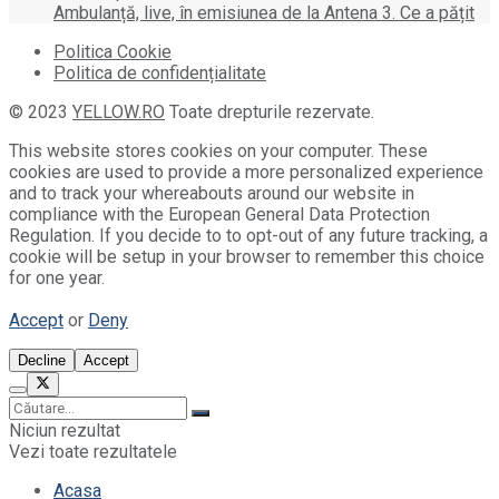
Ambulanță, live, în emisiunea de la Antena 3. Ce a pățit
Politica Cookie
Politica de confidențialitate
© 2023
YELLOW.RO
Toate drepturile rezervate.
This website stores cookies on your computer. These
cookies are used to provide a more personalized experience
and to track your whereabouts around our website in
compliance with the European General Data Protection
Regulation. If you decide to to opt-out of any future tracking, a
cookie will be setup in your browser to remember this choice
for one year.
Accept
or
Deny
Decline
Accept
Niciun rezultat
Vezi toate rezultatele
Acasa