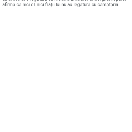
afirmă că nici el, nici frații lui nu au legătură cu cămătăria.