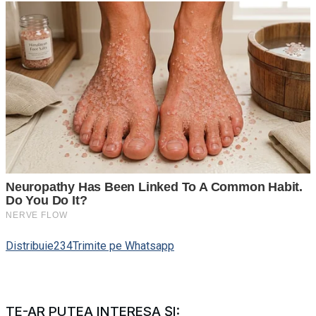
Distribuie
234
Trimite pe Whatsapp
TE-AR PUTEA INTERESA ȘI: