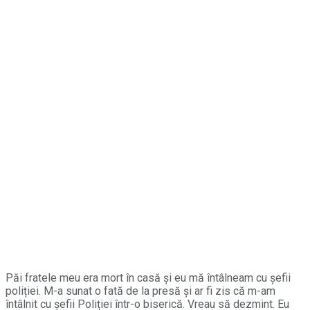
Păi fratele meu era mort în casă și eu mă întâlneam cu șefii
poliției. M-a sunat o fată de la presă și ar fi zis că m-am
întâlnit cu șefii Poliției într-o biserică. Vreau să dezmint. Eu