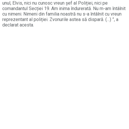
unul, Elvis, nici nu cunosc vreun șef al Poliției, nici pe
comandantul Secției 19. Am inima îndurerată. Nu m-am întâlnit
cu nimeni. Nimeni din familia noastră nu s-a întâlnit cu vreun
reprezentant al poliției. Zvonurile astea să dispară. (…) ”, a
declarat acesta.