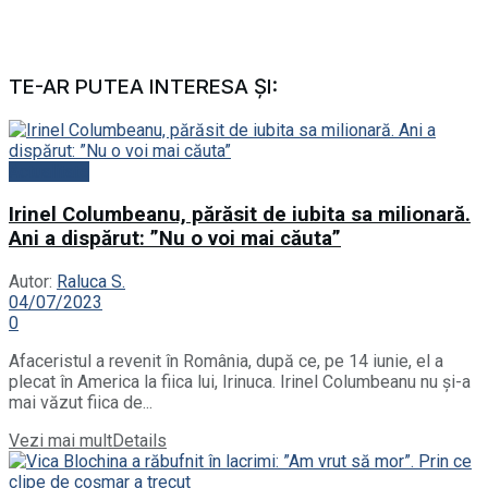
TE-AR PUTEA INTERESA ȘI:
Actualitate
Irinel Columbeanu, părăsit de iubita sa milionară.
Ani a dispărut: ”Nu o voi mai căuta”
Autor:
Raluca S.
04/07/2023
0
Afaceristul a revenit în România, după ce, pe 14 iunie, el a
plecat în America la fiica lui, Irinuca. Irinel Columbeanu nu și-a
mai văzut fiica de...
Vezi mai mult
Details