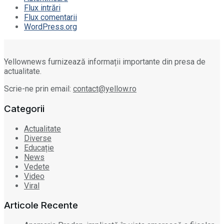
Flux intrări
Flux comentarii
WordPress.org
Yellownews furnizează informații importante din presa de
actualitate.
Scrie-ne prin email:
contact@yellow.ro
Categorii
Actualitate
Diverse
Educație
News
Vedete
Video
Viral
Articole Recente