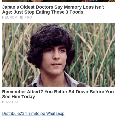
Distribuie
234
Trimite pe Whatsapp