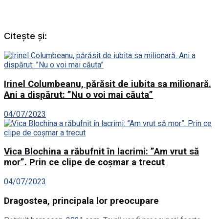
Citește și:
Irinel Columbeanu, părăsit de iubita sa milionară.
Ani a dispărut: ”Nu o voi mai căuta”
04/07/2023
Vica Blochina a răbufnit în lacrimi: ”Am vrut să
mor”. Prin ce clipe de coșmar a trecut
04/07/2023
Dragostea, principala lor preocupare