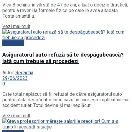
Vica Blochina, în vârstă de 47 de ani, a luat o decizie drastică,
pentru a reveni la formele fizice pe care le avea altădată.
Fosta amantă a...
Vezi mai mult
Actualitate
Asiguratorul auto refuză să te despăgubească?
Iată cum trebuie să procedezi
Autor:
Redactia
29/06/2023
0
Este total neplăcut să fii refuzat de către asiguratorul auto
pentru plata despăgubirilor în cazul în care ești implicat într-un
accident rutier. Totul devine și mai neplăcut...
Vezi mai mult