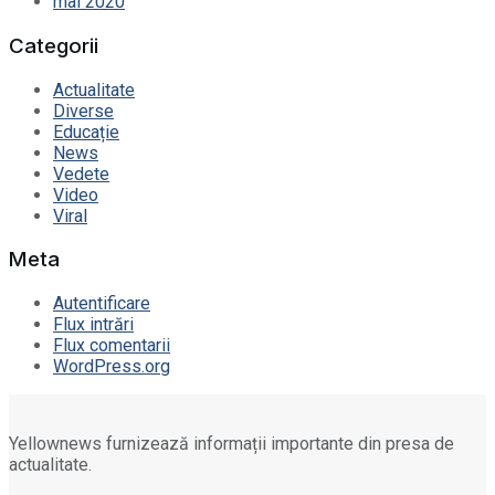
mai 2020
Categorii
Actualitate
Diverse
Educație
News
Vedete
Video
Viral
Meta
Autentificare
Flux intrări
Flux comentarii
WordPress.org
Yellownews furnizează informații importante din presa de
actualitate.