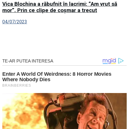
Vica Blochina a răbufnit în lacrimi: ”Am vrut să
mor”. Prin ce clipe de coșmar a trecut
04/07/2023