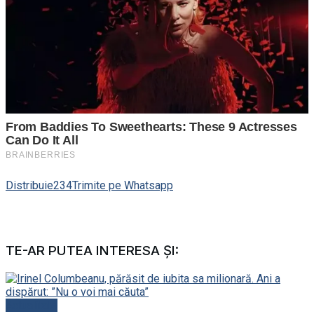
Distribuie
234
Trimite pe Whatsapp
TE-AR PUTEA INTERESA ȘI:
Actualitate