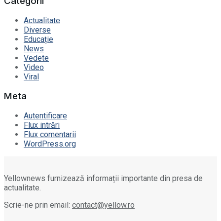
Categorii
Actualitate
Diverse
Educație
News
Vedete
Video
Viral
Meta
Autentificare
Flux intrări
Flux comentarii
WordPress.org
Yellownews furnizează informații importante din presa de
actualitate.
Scrie-ne prin email:
contact@yellow.ro