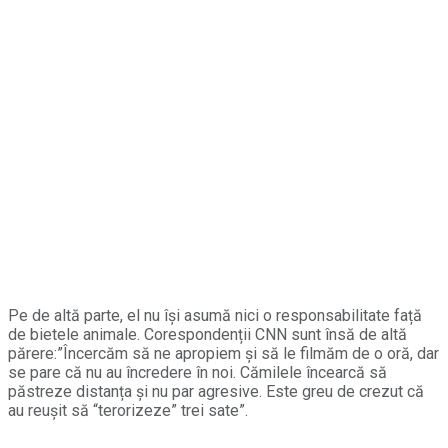
Pe de altă parte, el nu își asumă nici o responsabilitate față
de bietele animale. Corespondenții CNN sunt însă de altă
părere:”Încercăm să ne apropiem și să le filmăm de o oră, dar
se pare că nu au încredere în noi. Cămilele încearcă să
păstreze distanța și nu par agresive. Este greu de crezut că
au reușit să “terorizeze” trei sate”.