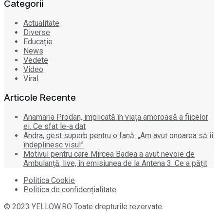
Categorii
Actualitate
Diverse
Educație
News
Vedete
Video
Viral
Articole Recente
Anamaria Prodan, implicată în viața amoroasă a fiicelor
ei. Ce sfat le-a dat
Andra, gest superb pentru o fană: „Am avut onoarea să îi
îndeplinesc visul”
Motivul pentru care Mircea Badea a avut nevoie de
Ambulanță, live, în emisiunea de la Antena 3. Ce a pățit
Politica Cookie
Politica de confidențialitate
© 2023
YELLOW.RO
Toate drepturile rezervate.