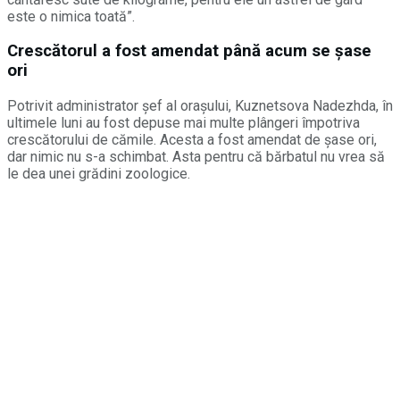
este o nimica toată”.
Crescătorul a fost amendat până acum se șase
ori
Potrivit administrator șef al orașului, Kuznetsova Nadezhda, în
ultimele luni au fost depuse mai multe plângeri împotriva
crescătorului de cămile. Acesta a fost amendat de șase ori,
dar nimic nu s-a schimbat. Asta pentru că bărbatul nu vrea să
le dea unei grădini zoologice.