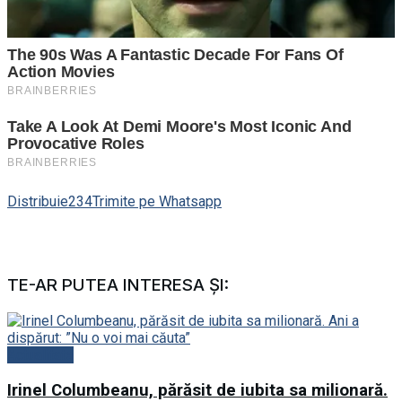
Distribuie
234
Trimite pe Whatsapp
TE-AR PUTEA INTERESA ȘI:
Actualitate
Irinel Columbeanu, părăsit de iubita sa milionară.