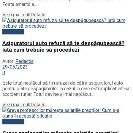
Fosta amantă a...
Vezi mai mult
Details
Actualitate
Asiguratorul auto refuză să te despăgubească?
Iată cum trebuie să procedezi
Autor:
Redactia
29/06/2023
0
Este total neplăcut să fii refuzat de către asiguratorul auto
pentru plata despăgubirilor în cazul în care ești implicat într-un
accident rutier. Totul devine și mai neplăcut...
Vezi mai mult
Details
Actualitate