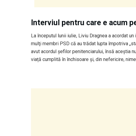
Interviul pentru care e acum pe
La începutul lunii iulie, Liviu Dragnea a acordat un
mulţi membri PSD că au trădat lupta împotriva „sta
avut acordul șefilor penitenciarului, însă aceștia
viață cumplită în închisoare și, din nefericire, nime