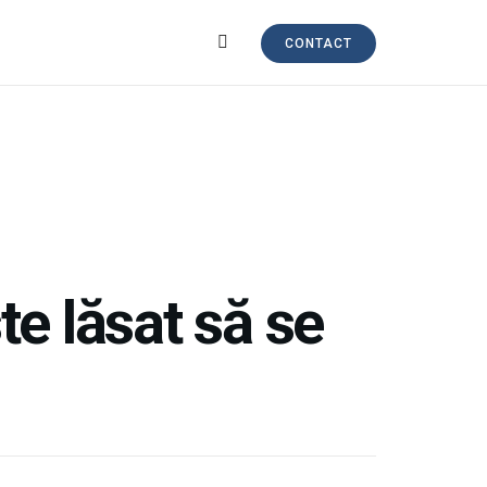
CONTACT
te lăsat să se