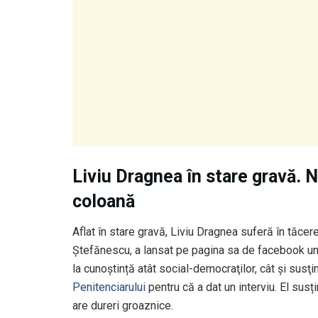
Liviu Dragnea în stare gravă. N
coloană
Aflat în stare gravă, Liviu Dragnea suferă în tăcere
Ștefănescu, a lansat pe pagina sa de facebook un 
la cunoștință atât social-democraţilor, cât şi susţ
Penitenciarului
pentru că a dat un interviu. El sus
are dureri groaznice.