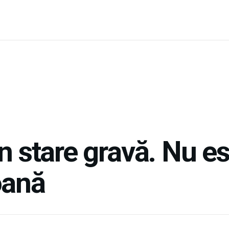
n stare gravă. Nu es
oană