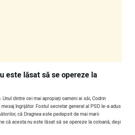
u este lăsat să se opereze la
. Unul dintre cei mai apropiați oameni ai săi, Codrin
mesaj îngrijător. Fostul secretar general al PSD le-a adus
inătorilor, că Dragnea este pedepsit de mai marii
ține că acesta nu este lăsat să se opereze la coloană, deşi