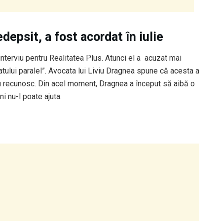
depsit, a fost acordat în iulie
 interviu pentru Realitatea Plus. Atunci el a acuzat mai
tului paralel”. Avocata lui Liviu Dragnea spune că acesta a
 nu recunosc. Din acel moment, Dragnea a început să aibă o
ni nu-l poate ajuta.