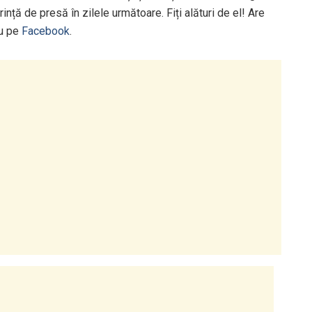
rință de presă în zilele următoare. Fiți alături de el! Are
cu pe
Facebook
.