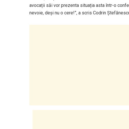
avocații săi vor prezenta situația asta într-o confe
nevoie, deși nu o cere!”, a scris Codrin Ştefănes