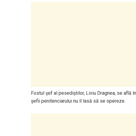
Fostul șef al pesediștilor, Liviu Dragnea, se află 
șefii penitenciarului nu îl lasă să se opereze.