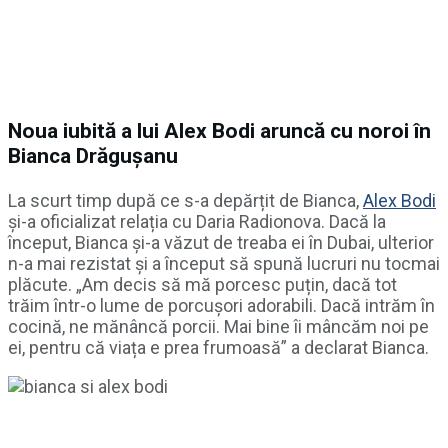
Noua iubită a lui Alex Bodi aruncă cu noroi în
Bianca Drăgușanu
La scurt timp după ce s-a depărțit de Bianca,
Alex Bodi
și-a oficializat relația cu Daria Radionova. Dacă la
început, Bianca și-a văzut de treaba ei în Dubai, ulterior
n-a mai rezistat și a început să spună lucruri nu tocmai
plăcute. „Am decis să mă porcesc puțin, dacă tot
trăim într-o lume de porcușori adorabili. Dacă intrăm în
cocină, ne mănâncă porcii. Mai bine îi mâncăm noi pe
ei, pentru că viața e prea frumoasă” a declarat Bianca.