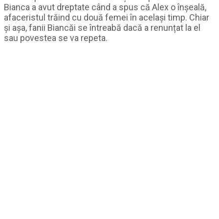
Bianca a avut dreptate când a spus că Alex o înșeală,
afaceristul trăind cu două femei în același timp. Chiar
și așa, fanii Biancăi se întreabă dacă a renunțat la el
sau povestea se va repeta.