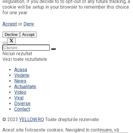
Regulation. If you decide to to opt-out of any future tracking, a
cookie will be setup in your browser to remember this choice
for one year.
Accept
or
Deny
Decline
Accept
Niciun rezultat
Vezi toate rezultatele
Acasa
Vedete
News
Actualitate
Video
Viral
Diverse
Contact
© 2023
YELLOW.RO
Toate drepturile rezervate.
Acest site foloseste cookies. Navigând în continuare, vă