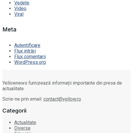
Vedete
Video
Viral
Meta
Autentificare
Flux intrări
Flux comentarii
WordPress.org
Yellownews furnizează informații importante din presa de
actualitate.
Scrie-ne prin email:
contact@yellow.ro
Categorii
Actualitate
Diverse