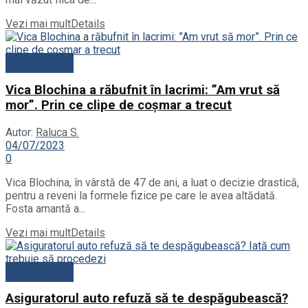
Vezi mai mult
Details
Actualitate
Vica Blochina a răbufnit în lacrimi: ”Am vrut să
mor”. Prin ce clipe de coșmar a trecut
Autor:
Raluca S.
04/07/2023
0
Vica Blochina, în vârstă de 47 de ani, a luat o decizie drastică,
pentru a reveni la formele fizice pe care le avea altădată.
Fosta amantă a...
Vezi mai mult
Details
Actualitate
Asiguratorul auto refuză să te despăgubească?