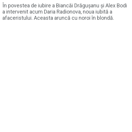
În povestea de iubire a Biancăi Drăgușanu și Alex Bodi
a intervenit acum Daria Radionova, noua iubită a
afaceristului. Aceasta aruncă cu noroi în blondă.