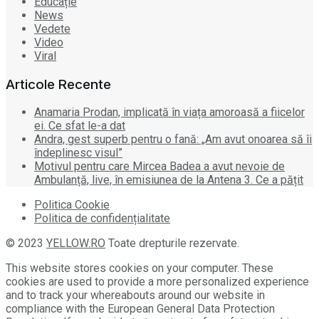
Educație
News
Vedete
Video
Viral
Articole Recente
Anamaria Prodan, implicată în viața amoroasă a fiicelor
ei. Ce sfat le-a dat
Andra, gest superb pentru o fană: „Am avut onoarea să îi
îndeplinesc visul”
Motivul pentru care Mircea Badea a avut nevoie de
Ambulanță, live, în emisiunea de la Antena 3. Ce a pățit
Politica Cookie
Politica de confidențialitate
© 2023
YELLOW.RO
Toate drepturile rezervate.
This website stores cookies on your computer. These
cookies are used to provide a more personalized experience
and to track your whereabouts around our website in
compliance with the European General Data Protection