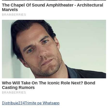
Distribuie
234
Trimite pe Whatsapp