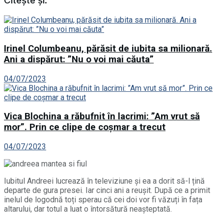
Citește și:
Irinel Columbeanu, părăsit de iubita sa milionară.
Ani a dispărut: ”Nu o voi mai căuta”
04/07/2023
Vica Blochina a răbufnit în lacrimi: ”Am vrut să
mor”. Prin ce clipe de coșmar a trecut
04/07/2023
Iubitul Andreei lucrează în televiziune și ea a dorit să-l țină
departe de gura presei. Iar cinci ani a reușit. După ce a primit
inelul de logodnă toți sperau că cei doi vor fi văzuți în fața
altarului, dar totul a luat o întorsătură neașteptată.