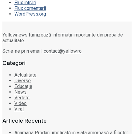
Flux intrări
Flux comentarii
WordPress.org
Yellownews furnizează informații importante din presa de
actualitate.
Scrie-ne prin email:
contact@yellow.ro
Categorii
Actualitate
Diverse
Educație
News
Vedete
Video
Viral
Articole Recente
Anamaria Prodan, implicată în viața amoroasă a fiicelor