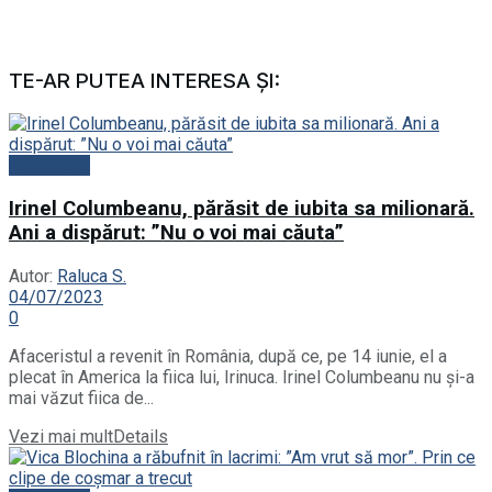
TE-AR PUTEA INTERESA ȘI:
Actualitate
Irinel Columbeanu, părăsit de iubita sa milionară.
Ani a dispărut: ”Nu o voi mai căuta”
Autor:
Raluca S.
04/07/2023
0
Afaceristul a revenit în România, după ce, pe 14 iunie, el a
plecat în America la fiica lui, Irinuca. Irinel Columbeanu nu și-a
mai văzut fiica de...
Vezi mai mult
Details