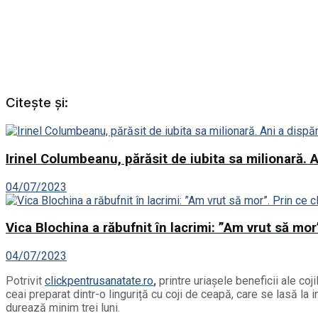
Citește și:
Irinel Columbeanu, părăsit de iubita sa milionară. A
04/07/2023
Vica Blochina a răbufnit în lacrimi: ”Am vrut să mor
04/07/2023
Potrivit
clickpentrusanatate.ro
,
printre uriașele beneficii ale c
ceai preparat dintr-o linguriță cu coji de ceapă, care se lasă l
durează minim trei luni.