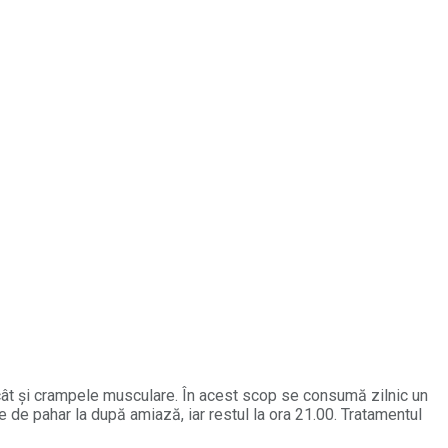
p cât și crampele musculare. În acest scop se consumă zilnic un
 de pahar la după amiază, iar restul la ora 21.00. Tratamentul