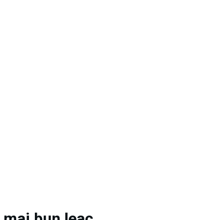
l mai bun leac