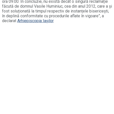
ora 09.00. În concluzie, nu există decât o singură reclamație
făcută de domnul Vasile Huminiuc, cea din anul 2012, care a și
fost soluționată la timpul respectiv de instanțele bisericești,
în deplină conformitate cu procedurile aflate în vigoare”, a
declarat
Arhiepiscopia Iașilor
.