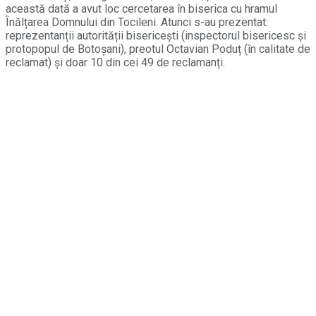
această dată a avut loc cercetarea în biserica cu hramul
Înălțarea Domnului din Tocileni. Atunci s-au prezentat:
reprezentanții autorității bisericești (inspectorul bisericesc și
protopopul de Botoșani), preotul Octavian Poduț (în calitate de
reclamat) și doar 10 din cei 49 de reclamanți.