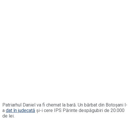
Patriarhul Daniel va fi chemat la bară. Un bărbat din Botoșani l-
a
dat în judecată
și-i cere IPS Părinte despăgubiri de 20.000
de lei.