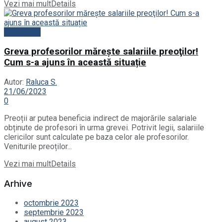
Vezi mai mult
Details
Actualitate
Greva profesorilor măreşte salariile preoţilor!
Cum s-a ajuns în această situație
Autor:
Raluca S.
21/06/2023
0
Preoții ar putea beneficia indirect de majorările salariale
obținute de profesori în urma grevei. Potrivit legii, salariile
clericilor sunt calculate pe baza celor ale profesorilor.
Veniturile preoților...
Vezi mai mult
Details
Arhive
octombrie 2023
septembrie 2023
august 2023