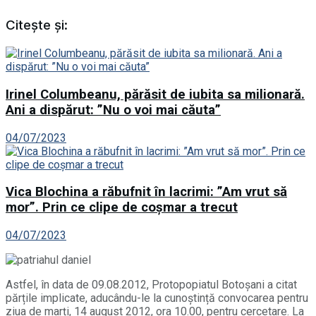
Citește și:
Irinel Columbeanu, părăsit de iubita sa milionară.
Ani a dispărut: ”Nu o voi mai căuta”
04/07/2023
Vica Blochina a răbufnit în lacrimi: ”Am vrut să
mor”. Prin ce clipe de coșmar a trecut
04/07/2023
Astfel, în data de 09.08.2012, Protopopiatul Botoșani a citat
părțile implicate, aducându-le la cunoștință convocarea pentru
ziua de marți, 14 august 2012, ora 10.00, pentru cercetare. La