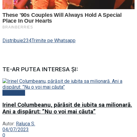
Distribuie
234
Trimite pe Whatsapp
TE-AR PUTEA INTERESA ȘI:
Actualitate
Irinel Columbeanu, părăsit de iubita sa milionară.
Ani a dispărut: ”Nu o voi mai căuta”
Autor:
Raluca S.
04/07/2023
0