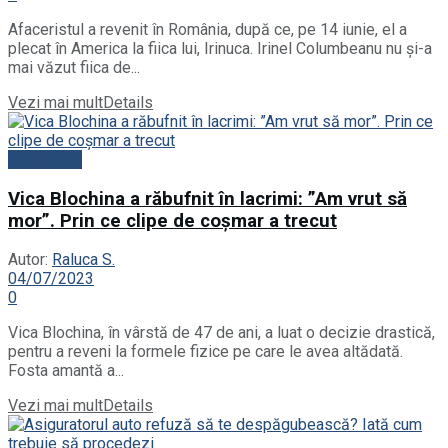
Afaceristul a revenit în România, după ce, pe 14 iunie, el a
plecat în America la fiica lui, Irinuca. Irinel Columbeanu nu și-a
mai văzut fiica de...
Vezi mai mult
Details
Actualitate
Vica Blochina a răbufnit în lacrimi: ”Am vrut să
mor”. Prin ce clipe de coșmar a trecut
Autor:
Raluca S.
04/07/2023
0
Vica Blochina, în vârstă de 47 de ani, a luat o decizie drastică,
pentru a reveni la formele fizice pe care le avea altădată.
Fosta amantă a...
Vezi mai mult
Details