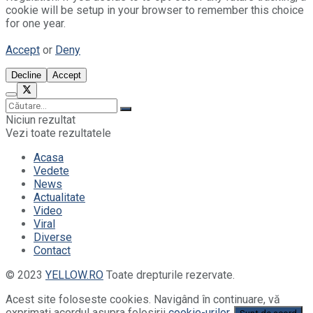
cookie will be setup in your browser to remember this choice
for one year.
Accept
or
Deny
Decline
Accept
Niciun rezultat
Vezi toate rezultatele
Acasa
Vedete
News
Actualitate
Video
Viral
Diverse
Contact
© 2023
YELLOW.RO
Toate drepturile rezervate.
Acest site foloseste cookies. Navigând în continuare, vă
exprimaţi acordul asupra folosirii
cookie-urilor.