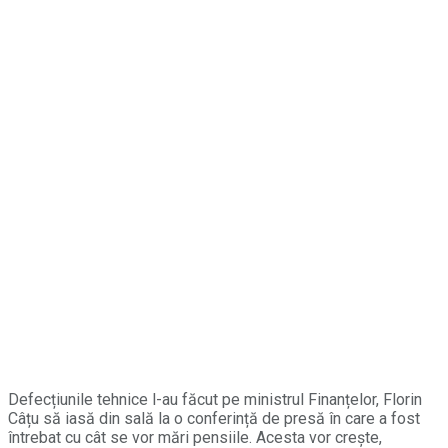
Defecțiunile tehnice l-au făcut pe ministrul Finanțelor, Florin
Câțu să iasă din sală la o conferință de presă în care a fost
întrebat cu cât se vor mări pensiile. Acesta vor crește,