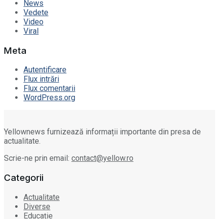
News
Vedete
Video
Viral
Meta
Autentificare
Flux intrări
Flux comentarii
WordPress.org
Yellownews furnizează informații importante din presa de
actualitate.
Scrie-ne prin email:
contact@yellow.ro
Categorii
Actualitate
Diverse
Educație