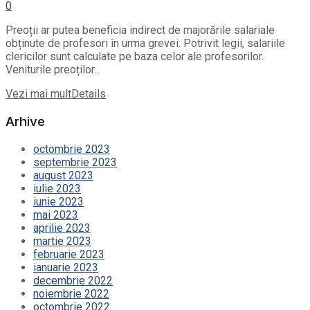
0
Preoții ar putea beneficia indirect de majorările salariale
obținute de profesori în urma grevei. Potrivit legii, salariile
clericilor sunt calculate pe baza celor ale profesorilor.
Veniturile preoților...
Vezi mai mult
Details
Arhive
octombrie 2023
septembrie 2023
august 2023
iulie 2023
iunie 2023
mai 2023
aprilie 2023
martie 2023
februarie 2023
ianuarie 2023
decembrie 2022
noiembrie 2022
octombrie 2022