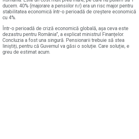
ducem. 40% (majorare a pensiilor n.r) era un risc major pentru
stabilitatea economică într-o perioadă de creştere economică
cu 4%.
Într-o perioadă de criză economică globală, aşa ceva este
dezastru pentru România”, a explicat ministrul Finanțelor.
Concluzia a fost una singură. Pensionarii trebuie să stea
liniștiți, pentru că Guvernul va găsi o soluție. Care soluție, e
greu de estimat acum.