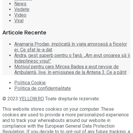
News
Vedete
Video
Viral
Articole Recente
Anamaria Prodan, implicată în viața amoroasă a fiicelor
ei. Ce sfat le-a dat
Andra, gest superb pentru o fană: „Am avut onoarea să îi
îndeplinesc visul”
Motivul pentru care Mircea Badea a avut nevoie de
Ambulanță, live, în emisiunea de la Antena 3. Ce a pățit
Politica Cookie
Politica de confidențialitate
© 2023
YELLOW.RO
Toate drepturile rezervate.
This website stores cookies on your computer. These
cookies are used to provide a more personalized experience
and to track your whereabouts around our website in
compliance with the European General Data Protection
Regulation. If you decide to to opt-out of any future tracking, a